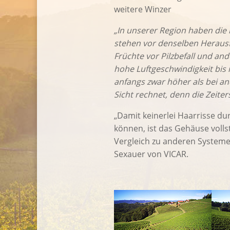
weitere Winzer
„In unserer Region haben die
stehen vor denselben Herausf
Früchte vor Pilzbefall und an
hohe Luftgeschwindigkeit bis i
anfangs zwar höher als bei and
Sicht rechnet, denn die Zeiter
„Damit keinerlei Haarrisse d
können, ist das Gehäuse voll
Vergleich zu anderen Systemen
Sexauer von VICAR.