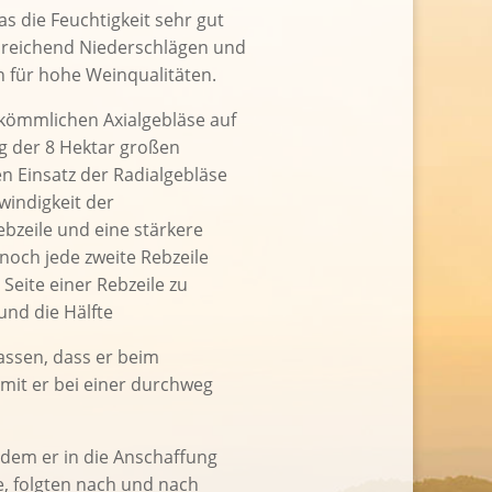
s die Feuchtigkeit sehr gut
sreichend Niederschlägen und
 für hohe Weinqualitäten.
rkömmlichen Axialgebläse auf
ng der 8 Hektar großen
n Einsatz der Radialgebläse
windigkeit der
bzeile und eine stärkere
noch jede zweite Rebzeile
Seite einer Rebzeile zu
und die Hälfte
assen, dass er beim
mit er bei einer durchweg
hdem er in die Anschaffung
e, folgten nach und nach