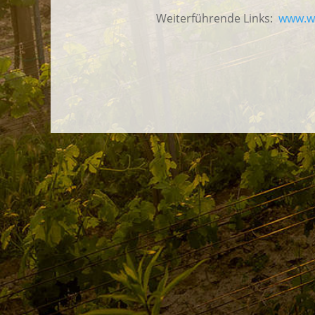
Weiterführende Links:
www.we