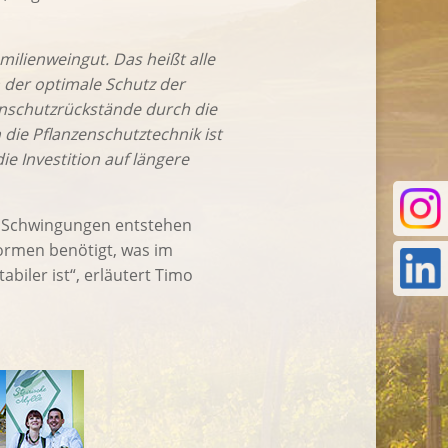
ilienweingut. Das heißt alle
 der optimale Schutz der
zenschutzrückstände durch die
 die Pflanzenschutztechnik ist
ie Investition auf längere
n Schwingungen entstehen
ormen benötigt, was im
biler ist“, erläutert Timo