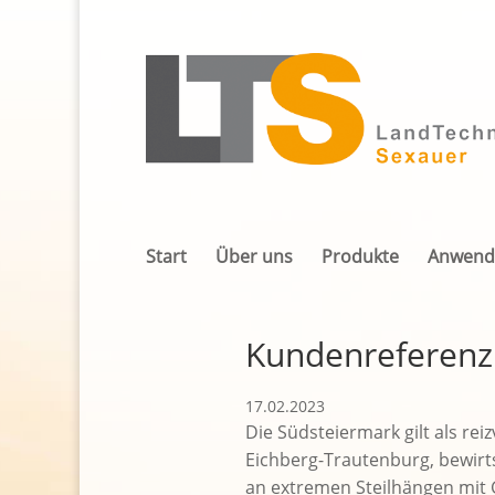
Start
Über uns
Produkte
Anwend
Kundenreferenz
17.02.2023
Die Südsteiermark gilt als re
Eichberg-Trautenburg, bewirt
an extremen Steilhängen mit G