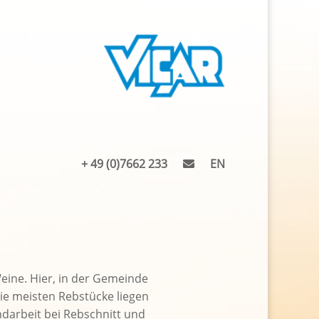
+ 49 (0)7662 233
EN
eine. Hier, in der Gemeinde
ie meisten Rebstücke liegen
ndarbeit bei Rebschnitt und