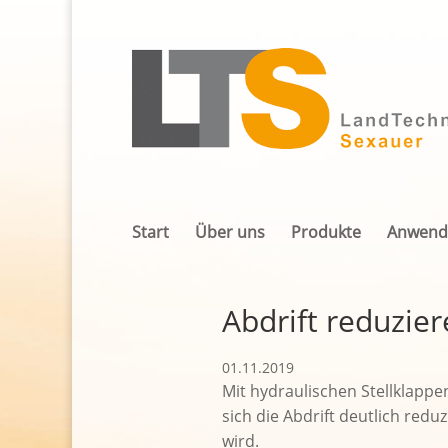
Start
Über uns
Produkte
Anwend
Abdrift reduzier
01.11.2019
Mit hydraulischen Stellklapp
sich die Abdrift deutlich redu
wird.