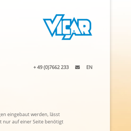
+ 49 (0)7662 233
EN
en eingebaut werden, lässt
t nur auf einer Seite benötigt