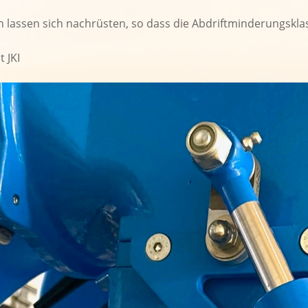
 lassen sich nachrüsten, so dass die Abdriftminderungsklass
 JKI