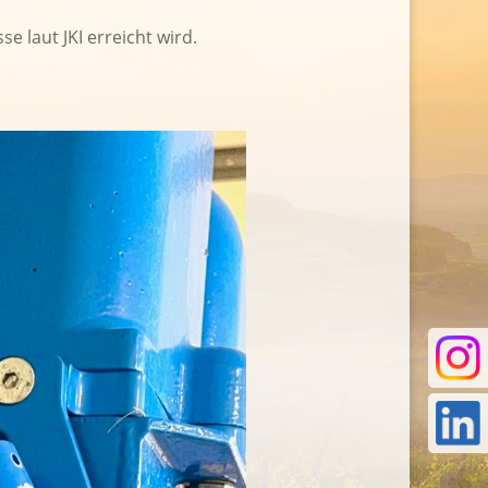
e laut JKI erreicht wird.